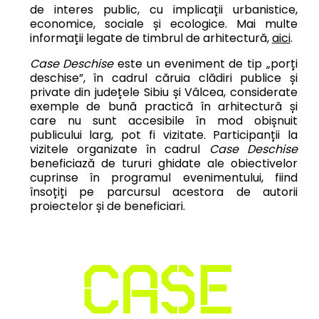
de interes public, cu implicații urbanistice,
economice, sociale și ecologice. Mai multe
informații legate de timbrul de arhitectură,
aici
.
Case Deschise
este un eveniment de tip „porți
deschise”, în cadrul căruia clădiri publice și
private din județele Sibiu și Vâlcea, considerate
exemple de bună practică în arhitectură și
care nu sunt accesibile în mod obișnuit
publicului larg, pot fi vizitate. Participanții la
vizitele organizate în cadrul
Case Deschise
beneficiază de tururi ghidate ale obiectivelor
cuprinse în programul evenimentului, fiind
însoțiți pe parcursul acestora de autorii
proiectelor și de beneficiari.