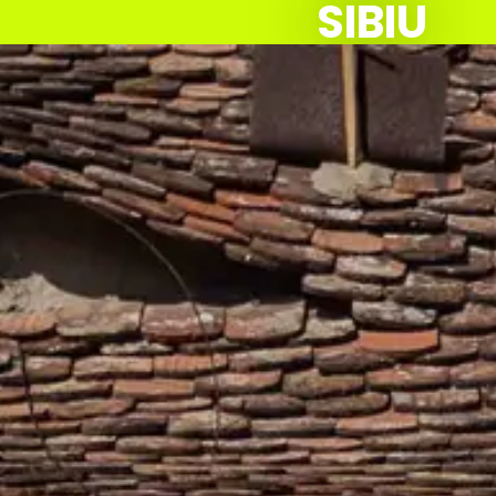
SIBIU
PRO