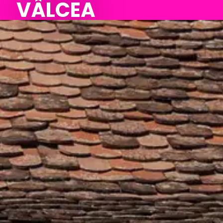
VÂLCEA