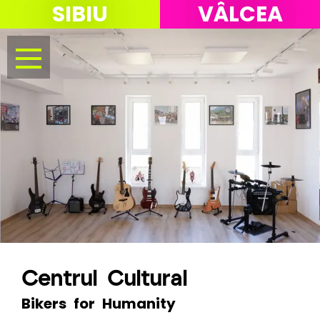
SIBIU
VÂLCEA
Menu
Centrul Cultural
Bikers for Humanity