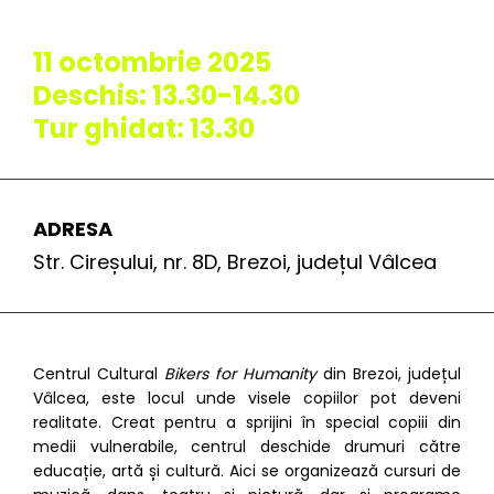
11 octombrie 2025
Deschis: 13.30-14.30
Tur ghidat: 13.30
ADRESA
Str. Cireșului, nr. 8D, Brezoi, județul Vâlcea
Centrul Cultural
Bikers for Humanity
din Brezoi, județul
Vâlcea, este locul unde visele copiilor pot deveni
realitate. Creat pentru a sprijini în special copiii din
medii vulnerabile, centrul deschide drumuri către
educație, artă și cultură. Aici se organizează cursuri de