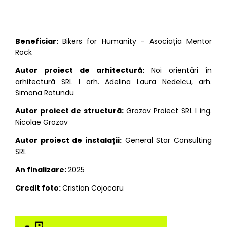
HARTA
Beneficiar:
Bikers for Humanity - Asociația Mentor
Rock
Autor proiect de arhitectură:
Noi orientări în
arhitectură SRL I arh. Adelina Laura Nedelcu, arh.
Simona Rotundu
Autor proiect de structură:
Grozav Proiect SRL I ing.
Nicolae Grozav
Autor proiect de instalații:
General Star Consulting
SRL
An finalizare:
2025
Credit foto:
Cristian Cojocaru