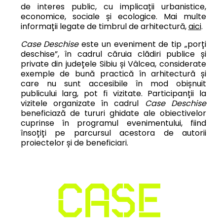
de interes public, cu implicații urbanistice,
economice, sociale și ecologice. Mai multe
informații legate de timbrul de arhitectură,
aici
.
Case Deschise
este un eveniment de tip „porți
deschise”, în cadrul căruia clădiri publice și
private din județele Sibiu și Vâlcea, considerate
exemple de bună practică în arhitectură și
care nu sunt accesibile în mod obișnuit
publicului larg, pot fi vizitate. Participanții la
vizitele organizate în cadrul
Case Deschise
beneficiază de tururi ghidate ale obiectivelor
cuprinse în programul evenimentului, fiind
însoțiți pe parcursul acestora de autorii
proiectelor și de beneficiari.