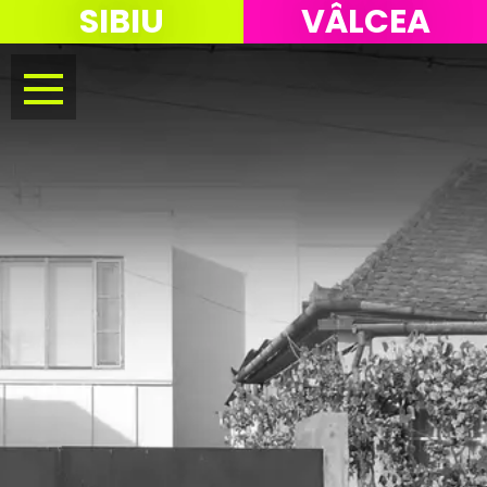
SIBIU
VÂLCEA
Menu