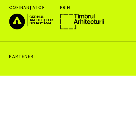
PARTENERI
DESPRE
HARTĂ
PARTENERI
OBIECTIVE