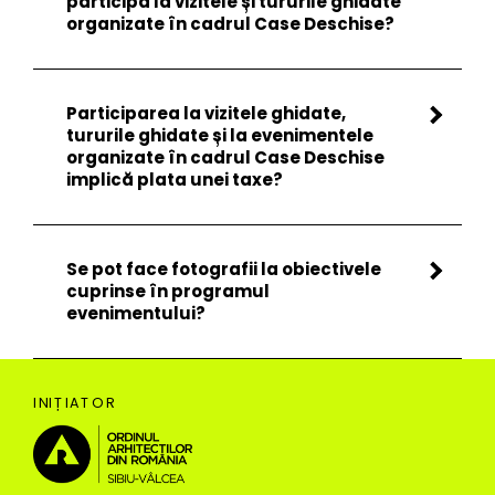
participa la vizitele și tururile ghidate
organizate în cadrul Case Deschise?
Participarea la vizitele ghidate,
tururile ghidate și la evenimentele
organizate în cadrul Case Deschise
implică plata unei taxe?
Se pot face fotografii la obiectivele
cuprinse în programul
evenimentului?